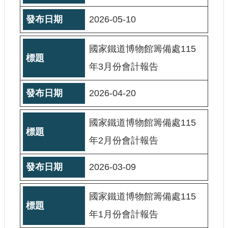
大
政
2026-05-10
策
國家鐵道博物館籌備處115
個
資
年3月份會計報告
保
護
2026-04-20
網
站
導
國家鐵道博物館籌備處115
覽
年2月份會計報告
隱
私
2026-03-09
權
及
安
國家鐵道博物館籌備處115
全
年1月份會計報告
政
策