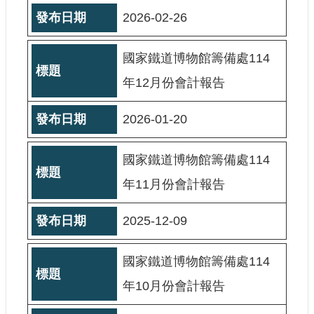
宣
2026-02-26
示
網
國家鐵道博物館籌備處114
站
年12月份會計報告
資
料
開
2026-01-20
放
宣
告
國家鐵道博物館籌備處114
著
年11月份會計報告
作
權
2025-12-09
聲
明
國家鐵道博物館籌備處114
年10月份會計報告