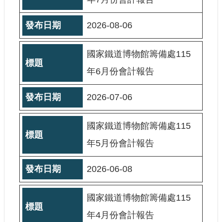
站
導
2026-08-06
覽
相
國家鐵道博物館籌備處115
關
連
年6月份會計報告
結
2026-07-06
服
務
信
國家鐵道博物館籌備處115
箱
年5月份會計報告
2026-06-08
文
國家鐵道博物館籌備處115
化
部
年4月份會計報告
重