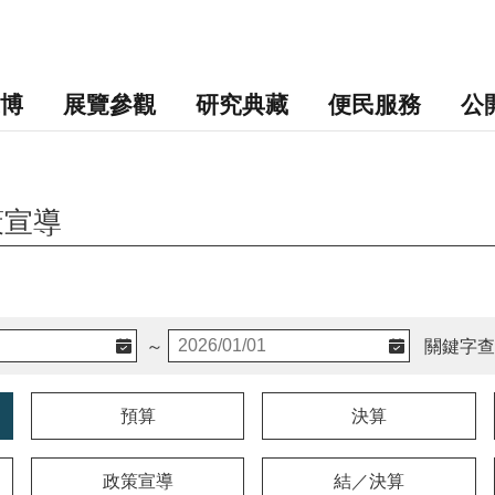
博
展覽參觀
研究典藏
便民服務
公
策宣導
～
關鍵字查
預算
決算
政策宣導
結／決算