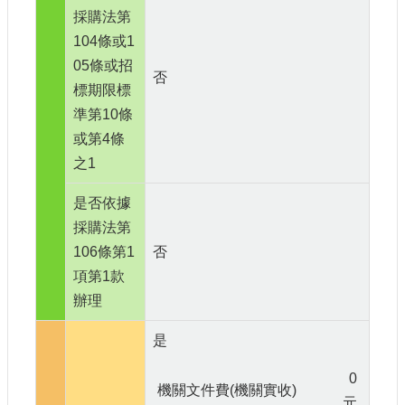
採購法第
104條或1
05條或招
否
標期限標
準第10條
或第4條
之1
是否依據
採購法第
106條第1
否
項第1款
辦理
是
0
機關文件費(機關實收)
元