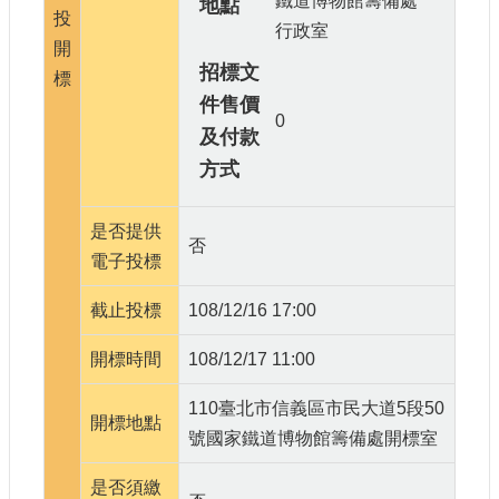
鐵道博物館籌備處
地點
投
行政室
開
招標文
標
件售價
0
及付款
方式
是否提供
否
電子投標
截止投標
108/12/16 17:00
開標時間
108/12/17 11:00
110臺北市信義區市民大道5段50
開標地點
號國家鐵道博物館籌備處開標室
是否須繳