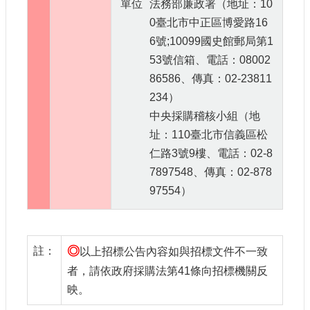
單位
法務部廉政署（地址：10
0臺北市中正區博愛路16
6號;10099國史館郵局第1
53號信箱、電話：08002
86586、傳真：02-23811
234）
中央採購稽核小組（地
址：110臺北市信義區松
仁路3號9樓、電話：02-8
7897548、傳真：02-878
97554）
◎
註：
以上招標公告內容如與招標文件不一致
者，請依政府採購法第41條向招標機關反
映。