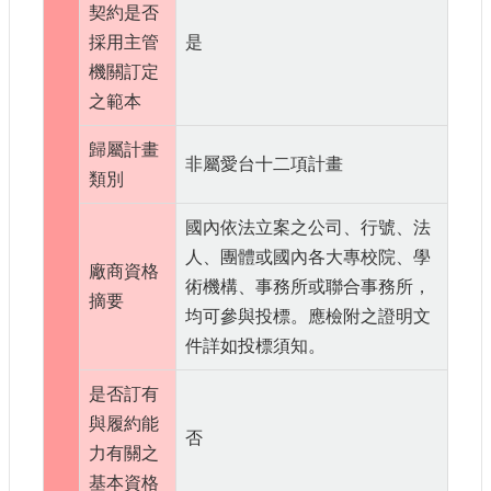
契約是否
採用主管
是
機關訂定
之範本
歸屬計畫
非屬愛台十二項計畫
類別
國內依法立案之公司、行號、法
人、團體或國內各大專校院、學
廠商資格
術機構、事務所或聯合事務所，
摘要
均可參與投標。應檢附之證明文
件詳如投標須知。
是否訂有
與履約能
否
力有關之
基本資格