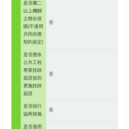
是否屬二
以上機關
之聯合採
否
購(不適用
共同供應
契約規定)
是否應依
公共工程
專業技師
否
簽證規則
實施技師
簽證
是否採行
否
協商措施
是否適用