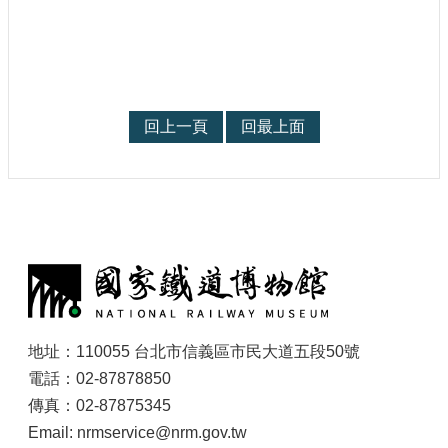
回上一頁
回最上面
:
地址：110055 台北市信義區市民大道五段50號
電話：02-87878850
傳真：02-87875345
Email: nrmservice@nrm.gov.tw