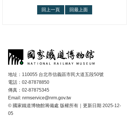
回上一頁
回最上面
:
地址：110055 台北市信義區市民大道五段50號
電話：02-87878850
傳真：02-87875345
Email: nrmservice@nrm.gov.tw
© 國家鐵道博物館籌備處 版權所有｜更新日期 2025-12-
05