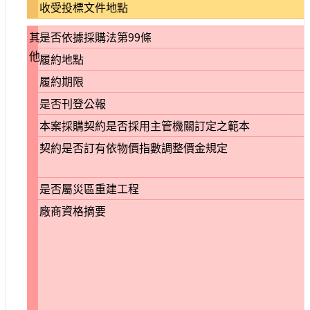
收受投標文件地點
其
是否依據採購法第99條
他
履約地點
履約期限
是否刊登公報
本案採購契約是否採用主管機關訂定之範本
契約是否訂有依物價指數調整價金規定
是否屬災區重建工程
廠商資格摘要