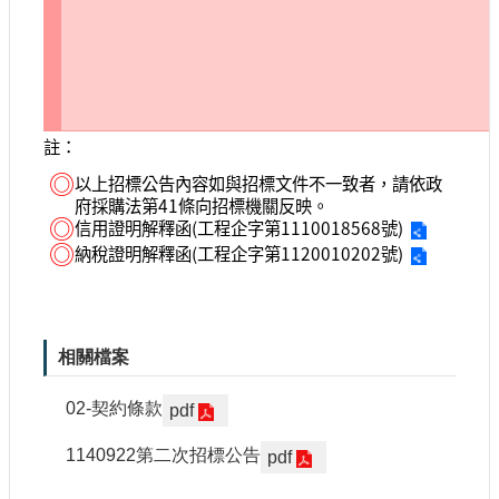
註：
◎
以上招標公告內容如與招標文件不一致者，請依政
府採購法第41條向招標機關反映。
◎
信用證明解釋函(工程企字第1110018568號)
◎
納稅證明解釋函(工程企字第1120010202號)
相關檔案
02-契約條款
pdf
1140922第二次招標公告
pdf