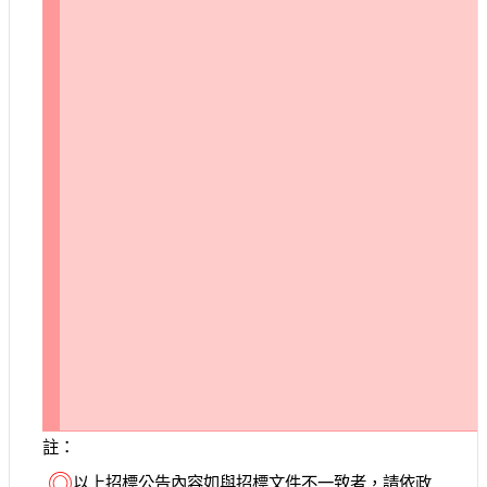
註：
◎
以上招標公告內容如與招標文件不一致者，請依政