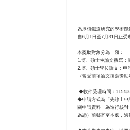
為厚植鐵道研究的學術能
自6月1日至7月31日
本獎助對象分為二類：
1.博、碩士生論文撰寫
2. 博、碩士學位論文
（曾受前項論文撰寫獎助
◆收件受理時間：115年
◆申請方式為「先線上申
關申請資料；為進行核對
為憑）前郵寄至本處，逾