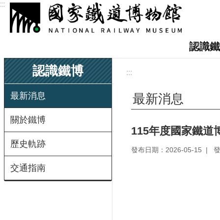
:::
跳到主要內容區塊
認識鐵
認識鐵博
:::
最新消息
最新消息
關於鐵博
115年度國家鐵道
歷史軌跡
發布日期：2026-05-15
交通指南