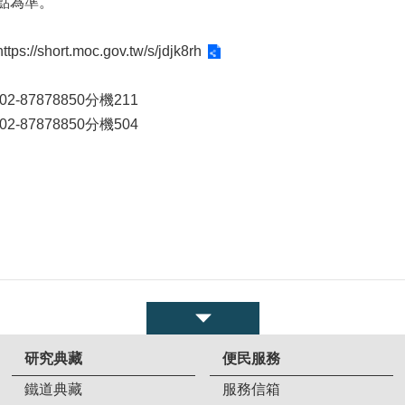
點為準。
https://short.moc.gov.tw/s/jdjk8rh
2-87878850分機211
2-87878850分機504
研究典藏
便民服務
鐵道典藏
服務信箱