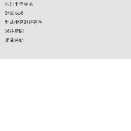
性別平等專區
計畫成果
利益衝突迴避專區
過往新聞
相關連結