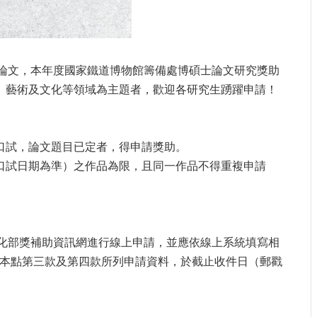
論文，本年度國家鐵道博物館籌備處博碩士論文研究獎助
術、藝術及文化等領域為主題者，歡迎各研究生踴躍申請！
口試，論文題目已定者，得申請獎助。
過口試日期為準）之作品為限，且同一作品不得重複申請
化部獎補助資訊網進行線上申請，並應依線上系統填寫相
同本點第三款及第四款所列申請資料，於截止收件日（郵戳