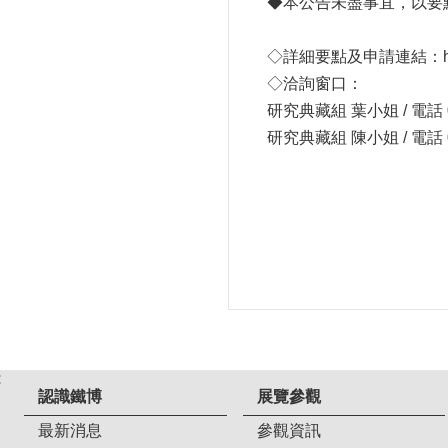
◆本公告未盡事宜，以要
◇詳細要點及申請連結：
◇洽詢窗口：
研究典藏組 葉小姐 / 電話 0
研究典藏組 陳小姐 / 電話 0
:
認識鐵博
展覽參觀
最新消息
參觀資訊