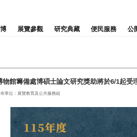
博
展覽參觀
研究典藏
便民服務
公
博物館籌備處博碩士論文研究獎助將於6/1起受
發布單位：展覽教育及公共服務組