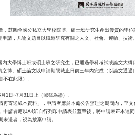
量，鼓勵全國公私立大學校院博、碩士班研究生產出優質的學位
止受理申請，凡論文題目以鐵道研究有關之人文、社會、運輸、技
：國內大學博士班或碩士班之研究生，已通過學科考試或論文大綱
：申請之博、碩士論文以申請期限截止日前三年內完成（以論文通
者不在此限）。
6月1日~7月31日止（郵戳為憑）。
請再寄送紙本資料」，申請者應於本處公告辦理之期間內，至文
，申請者應以A4紙自行列印申請表並蓋章後，將申請表正本連
期未送者，視為放棄申請。