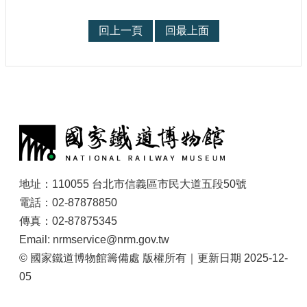
象
驗的媒介。
回上一頁
回最上面
:
地址：110055 台北市信義區市民大道五段50號
電話：02-87878850
傳真：02-87875345
Email: nrmservice@nrm.gov.tw
© 國家鐵道博物館籌備處 版權所有｜更新日期 2025-12-
05