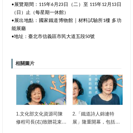
•展覽期間：115年6月23日（二）至 115年12月13日
（日）止（每星期一休館）
•展出地點：國家鐵道博物館 │ 材料試驗所1樓 多功
能展廳
•地址：臺北市信義區市民大道五段50號
相關圖片
1.文化部文化資源司陳
2.「鐵道詩人錦連特
修程司長(右)致贈花束給
展」隆重開幕，包括錦
錦連夫人王玉梅女士，
連夫人王玉梅女士(中)、