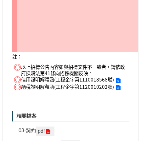
註：
◎
以上招標公告內容如與招標文件不一致者，請依政
府採購法第41條向招標機關反映。
◎
信用證明解釋函(工程企字第1110018568號)
◎
納稅證明解釋函(工程企字第1120010202號)
相關檔案
03-契約
pdf