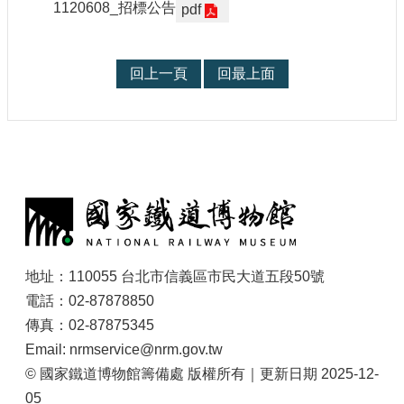
1120608_招標公告
pdf
回上一頁
回最上面
:
地址：110055 台北市信義區市民大道五段50號
電話：02-87878850
傳真：02-87875345
Email: nrmservice@nrm.gov.tw
© 國家鐵道博物館籌備處 版權所有｜更新日期 2025-12-
05