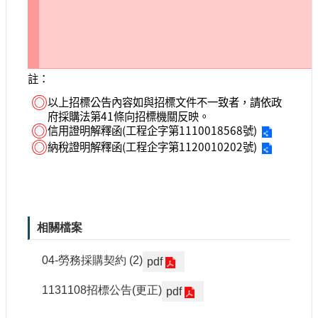
註：
◎
以上招標公告內容如與招標文件不一致者，請依政
府採購法第41條向招標機關反映。
◎
信用證明解釋函(工程企字第1110018568號)
◎
納稅證明解釋函(工程企字第1120010202號)
相關檔案
04-勞務採購契約 (2)
pdf
1131108招標公告(更正)
pdf