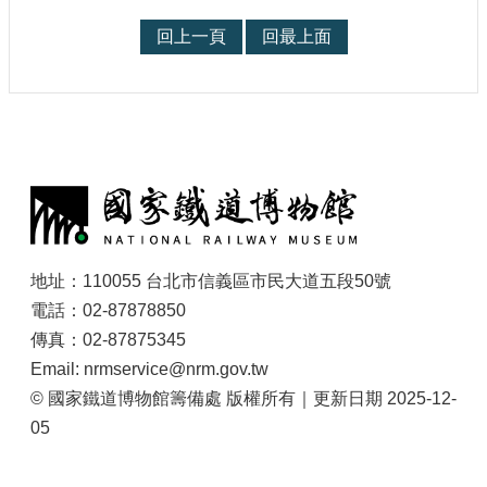
回上一頁
回最上面
:
地址：110055 台北市信義區市民大道五段50號
電話：02-87878850
傳真：02-87875345
Email: nrmservice@nrm.gov.tw
© 國家鐵道博物館籌備處 版權所有｜更新日期 2025-12-
05