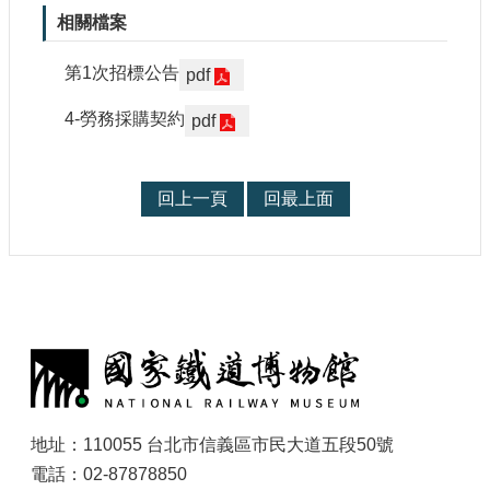
相關檔案
第1次招標公告
pdf
4-勞務採購契約
pdf
回上一頁
回最上面
:
地址：110055 台北市信義區市民大道五段50號
電話：02-87878850