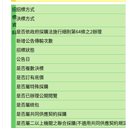
大
招
招標方式
政
標
策
決標方式
資
個
是否依政府採購法施行細則第64條之2辦理
料
資
保
新增公告傳輸次數
護
招標狀態
網
公告日
站
是否複數決標
導
覽
是否訂有底價
隱
是否屬特殊採購
私
是否已辦理公開閱覽
權
及
是否屬統包
安
是否屬共同供應契約採購
全
政
是否屬二以上機關之聯合採購(不適用共同供應契約規定
策