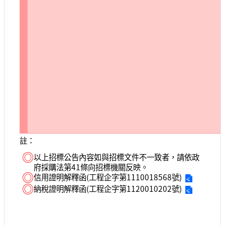
註：
◎
以上招標公告內容如與招標文件不一致者，請依政
府採購法第41條向招標機關反映。
◎
信用證明解釋函(工程企字第1110018568號)
◎
納稅證明解釋函(工程企字第1120010202號)