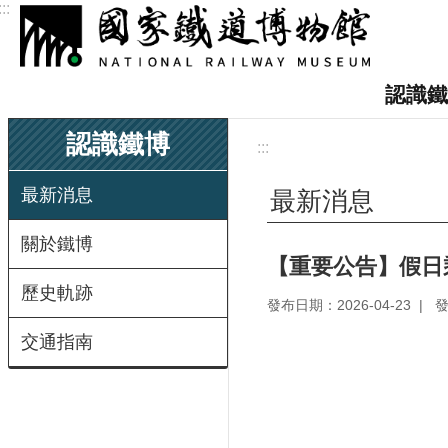
:::
跳到主要內容區塊
認識鐵
認識鐵博
:::
最新消息
最新消息
關於鐵博
【重要公告】假日
歷史軌跡
發布日期：2026-04-23
交通指南