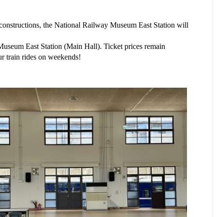
nstructions, the National Railway Museum East Station will 
 Museum East Station (Main Hall). Ticket prices remain 
r train rides on weekends!