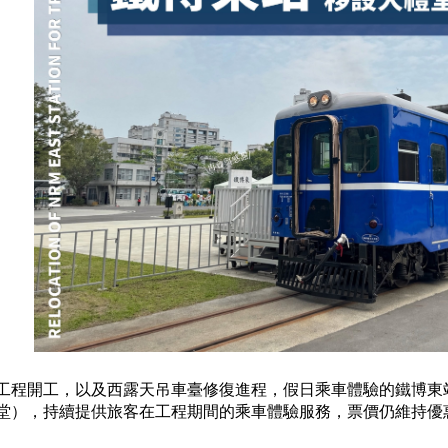
工程開工，以及西露天吊車臺修復進程，假日乘車體驗的鐵博東
堂），持續提供旅客在工程期間的乘車體驗服務，票價仍維持優惠