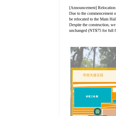
[Announcement] Relocation 
Due to the commencement of 
be relocated to the Main Hal
Despite the construction, we
unchanged (NT$75 for full f