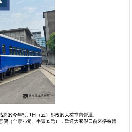
站將於今年5月1日（五）起改於大禮堂內營運。
價（全票75元、半票35元），歡迎大家假日前來搭乘體