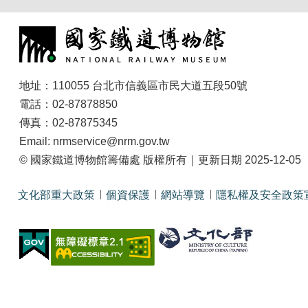
地址：110055 台北市信義區市民大道五段50號
電話：02-87878850
傳真：02-87875345
Email: nrmservice@nrm.gov.tw
© 國家鐵道博物館籌備處 版權所有｜更新日期 2025-12-05
文化部重大政策
個資保護
網站導覽
隱私權及安全政策