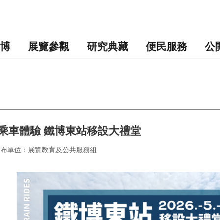
博
展覽參觀
研究典藏
便民服務
公
乘車體驗 鐵博東站移設大禮堂
發布單位：展覽教育及公共服務組