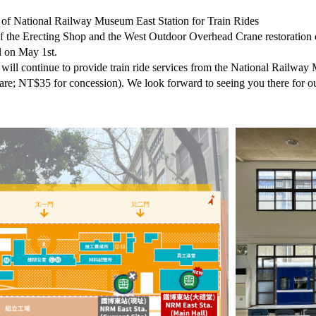
of National Railway Museum East Station for Train Rides
the Erecting Shop and the West Outdoor Overhead Crane restoration co
l on May 1st.
 will continue to provide train ride services from the National Railway
are; NT$35 for concession). We look forward to seeing you there for ou