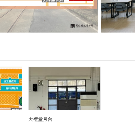
大禮堂月台