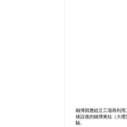
鐵博因應組立工場再利用
移設後的鐵博東站（大禮
驗。