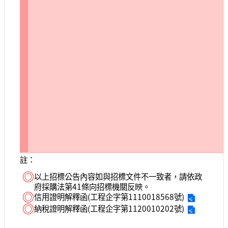
註：
◎
以上招標公告內容如與招標文件不一致者，請依政
府採購法第41條向招標機關反映。
◎
信用證明解釋函(工程企字第1110018568號)
◎
納稅證明解釋函(工程企字第1120010202號)