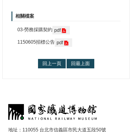
相關檔案
03-勞務採購契約
pdf
1150605招標公告
pdf
回上一頁
回最上面
:
地址：110055 台北市信義區市民大道五段50號