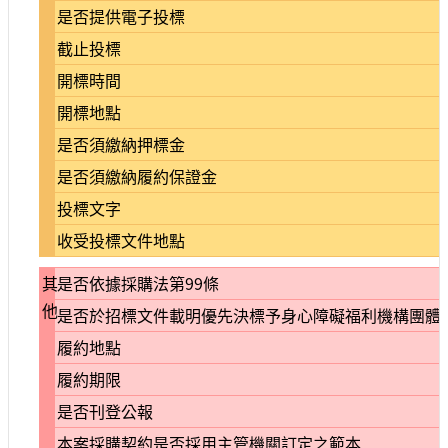
是否提供電子投標
截止投標
開標時間
開標地點
是否須繳納押標金
是否須繳納履約保證金
投標文字
收受投標文件地點
其
是否依據採購法第99條
他
是否於招標文件載明優先決標予身心障礙福利機構團體
履約地點
履約期限
是否刊登公報
本案採購契約是否採用主管機關訂定之範本