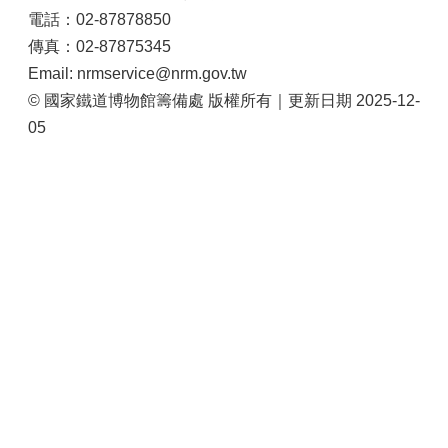
電話：02-87878850
傳真：02-87875345
Email: nrmservice@nrm.gov.tw
© 國家鐵道博物館籌備處 版權所有｜更新日期 2025-12-
05