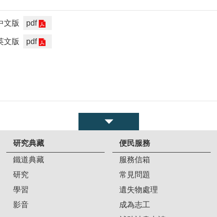
中文版
pdf
英文版
pdf
研究典藏
便民服務
鐵道典藏
服務信箱
研究
常見問題
學習
遺失物處理
影音
成為志工