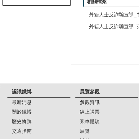
相關檔案
外籍人士反詐騙宣導_
外籍人士反詐騙宣導_
:
認識鐵博
展覽參觀
最新消息
參觀資訊
關於鐵博
線上購票
歷史軌跡
乘車體驗
交通指南
展覽