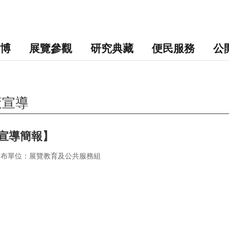
博
展覽參觀
研究典藏
便民服務
公
策宣導
宣導簡報】
發布單位：展覽教育及公共服務組