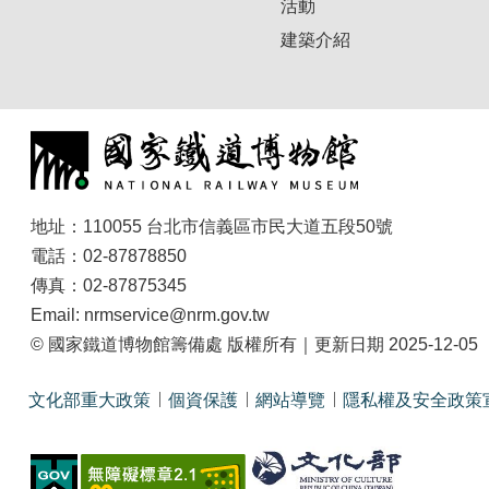
活動
建築介紹
地址：110055 台北市信義區市民大道五段50號
電話：02-87878850
傳真：02-87875345
Email: nrmservice@nrm.gov.tw
© 國家鐵道博物館籌備處 版權所有｜更新日期 2025-12-05
文化部重大政策
個資保護
網站導覽
隱私權及安全政策