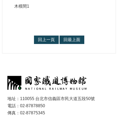
木模間1
回上一頁
回最上面
:
地址：110055 台北市信義區市民大道五段50號
電話：02-87878850
傳真：02-87875345