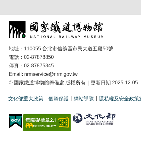
地址：110055 台北市信義區市民大道五段50號
電話：02-87878850
傳真：02-87875345
Email: nrmservice@nrm.gov.tw
© 國家鐵道博物館籌備處 版權所有｜更新日期 2025-12-05
文化部重大政策
個資保護
網站導覽
隱私權及安全政策