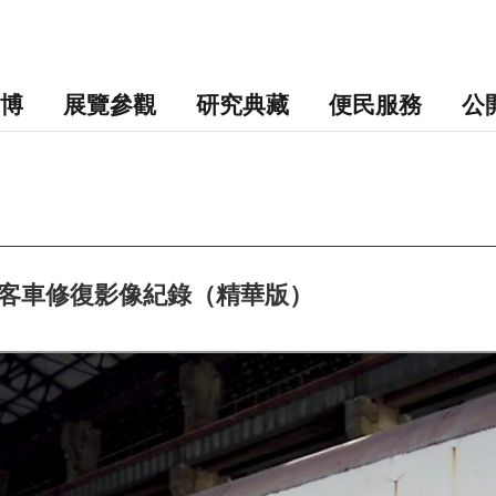
博
展覽參觀
研究典藏
便民服務
公
5號客車修復影像紀錄（精華版）