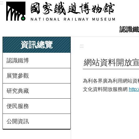
:::
跳到主要內容區塊
認識鐵
資訊總覽
:::
認識鐵博
網站資料開放
展覽參觀
為利各界廣為利用網站資
文化資料開放服務網
http
研究典藏
便民服務
公開資訊