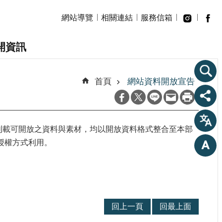
網站導覽
相關連結
服務信箱
開資訊
首頁
網站資料開放宣告
刊載可開放之資料與素材，均以開放資料格式整合至本部
授權方式利用。
回上一頁
回最上面