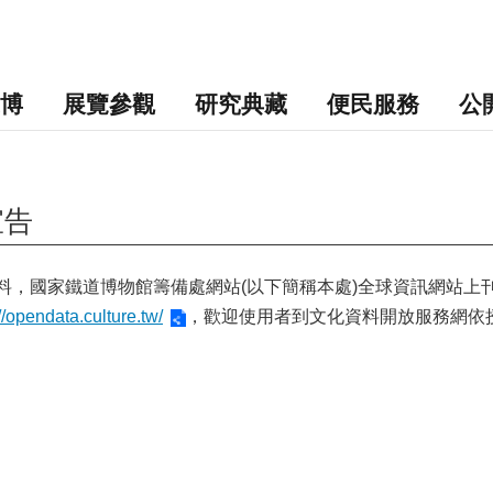
博
展覽參觀
研究典藏
便民服務
公
宣告
料，國家鐵道博物館籌備處網站
(
以下簡稱本處
)
全球資訊網站上
://opendata.culture.tw/
，歡迎使用者到文化資料開放服務網依