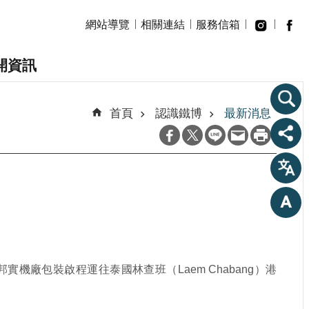
網站導覽
相關連結
服務信箱
開資訊
首頁
認識鐵博
最新消息
邦實機廠包裝啟程運往泰國林查班（
Laem Chabang
）港