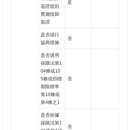
是
簽證規則
實施技師
簽證
是否採行
否
協商措施
是否適用
採購法第1
04條或10
5條或招標
否
期限標準
第10條或
第4條之1
是否依據
採購法第1
否