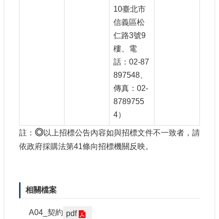
10臺北市
信義區松
仁路3號9
樓、電
話：02-87
897548、
傳真：02-
8789755
4）
◎
註：
以上招標公告內容如與招標文件不一致者，請
依政府採購法第41條向招標機關反映。
相關檔案
A04_契約
pdf