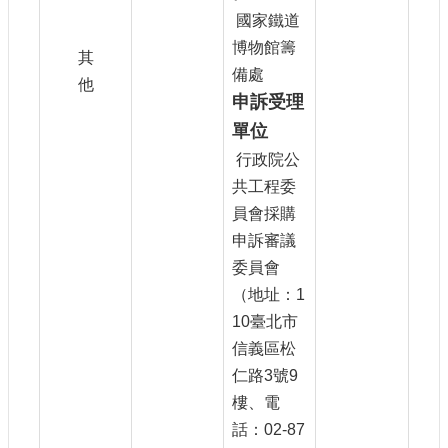
國家鐵道
博物館籌
其
備處
他
申訴受理
單位
行政院公
共工程委
員會採購
申訴審議
委員會
（地址：1
10臺北市
信義區松
仁路3號9
樓、電
話：02-87