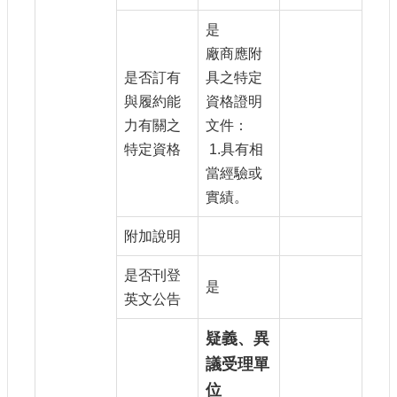
是
廠商應附
是否訂有
具之特定
與履約能
資格證明
力有關之
文件：
特定資格
1.具有相
當經驗或
實績。
附加說明
是否刊登
是
英文公告
疑義、異
議受理單
位