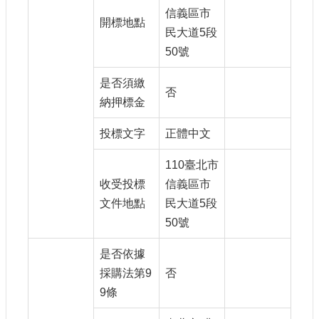
信義區市
開標地點
民大道5段
50號
是否須繳
否
納押標金
投標文字
正體中文
110臺北市
收受投標
信義區市
文件地點
民大道5段
50號
是否依據
採購法第9
否
9條