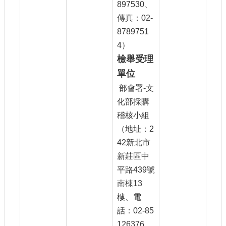
897530、
傳真：02-
8789751
4）
檢舉受理
單位
部會署-文
化部採購
稽核小組
（地址：2
42新北市
新莊區中
平路439號
南棟13
樓、電
話：02-85
126376、