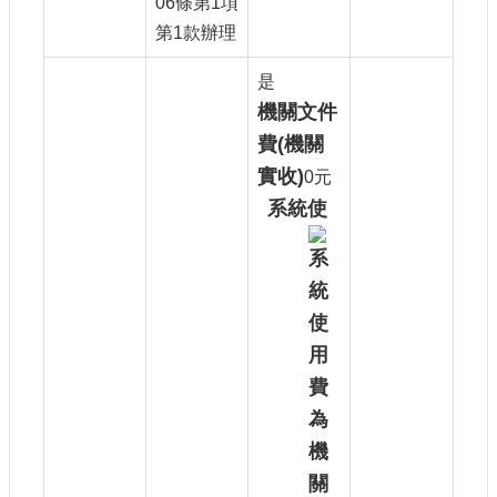
06條第1項
第1款辦理
是
機關文件
費(機關
實收)
0元
系統使