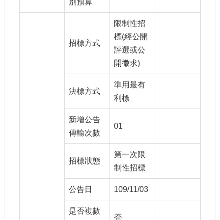
別預算
限制性招
標(經公開
招標方式
評選或公
開徵求)
準用最有
決標方式
利標
新增公告
01
傳輸次數
第一次限
招標狀態
制性招標
公告日
109/11/03
是否複數
否