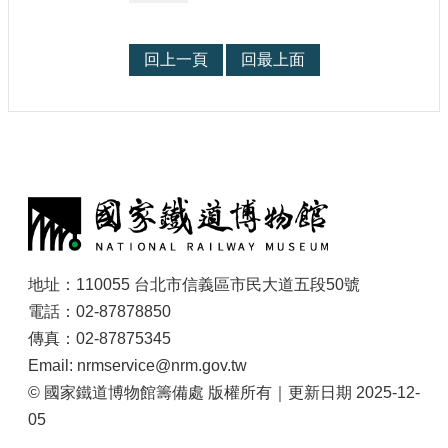
回上一頁
回最上面
:
地址：110055 台北市信義區市民大道五段50號
電話：02-87878850
傳真：02-87875345
Email: nrmservice@nrm.gov.tw
© 國家鐵道博物館籌備處 版權所有｜更新日期 2025-12-
05