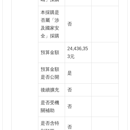
本採購是
否屬「涉
否
及國家安
全」採購
24,436,35
預算金額
3元
預算金額
是
是否公開
後續擴充
否
是否受機
否
關補助
是否含特
否