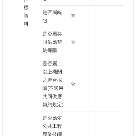
標
是否屬統
資
否
包
料
是否屬共
同供應契
否
約採購
是否屬二
以上機關
之聯合採
否
購(不適用
共同供應
契約規定)
是否應依
公共工程
專業技師