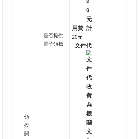
用費
是否提供
20元
電子領標
文件代
領
投
開