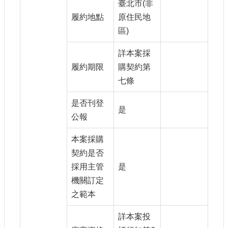
臺北市(非
履約地點
原住民地
區)
詳本案採
履約期限
購契約第
七條
是否刊登
是
公報
本案採購
契約是否
採用主管
是
機關訂定
之範本
詳本案投