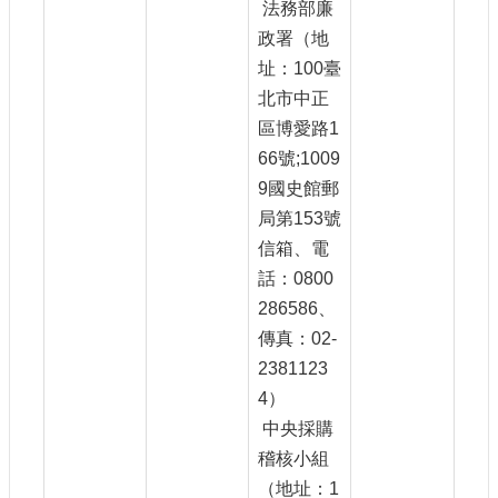
法務部廉
政署（地
址：100臺
北市中正
區博愛路1
66號;1009
9國史館郵
局第153號
信箱、電
話：0800
286586、
傳真：02-
2381123
4）
中央採購
稽核小組
（地址：1