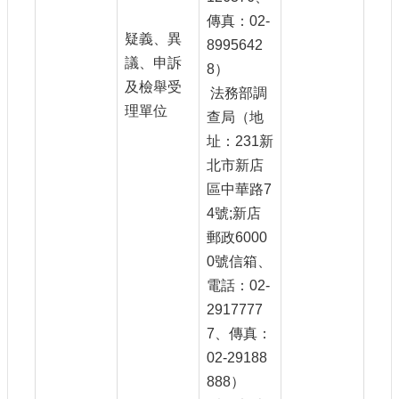
傳真：02-
疑義、異
8995642
議、申訴
8）
及檢舉受
法務部調
理單位
查局（地
址：231新
北市新店
區中華路7
4號;新店
郵政6000
0號信箱、
電話：02-
2917777
7、傳真：
02-29188
888）