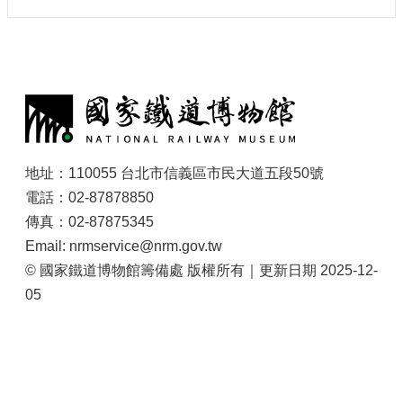
:
地址：110055 台北市信義區市民大道五段50號
電話：02-87878850
傳真：02-87875345
Email: nrmservice@nrm.gov.tw
© 國家鐵道博物館籌備處 版權所有｜更新日期 2025-12-
05