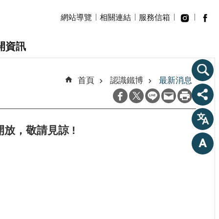
網站導覽
相關連結
服務信箱
開資訊
首頁
認識鐵博
最新消息
放，敬請見諒 !