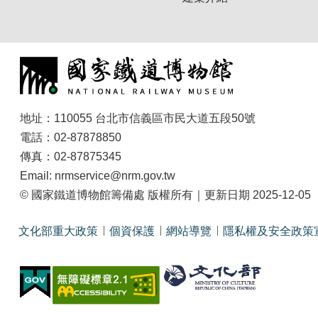
地址：110055 台北市信義區市民大道五段50號
電話：02-87878850
傳真：02-87875345
Email: nrmservice@nrm.gov.tw
© 國家鐵道博物館籌備處 版權所有｜更新日期 2025-12-05
文化部重大政策
個資保護
網站導覽
隱私權及安全政策