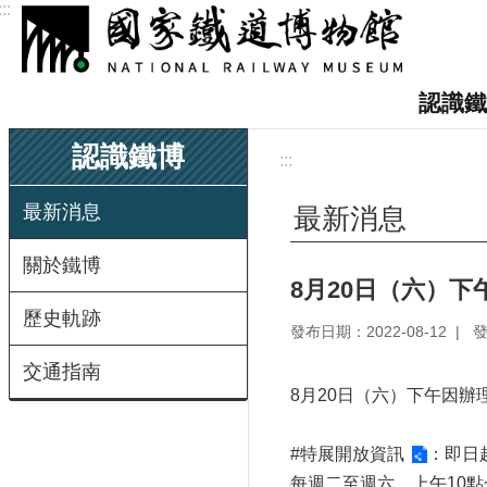
:::
跳到主要內容區塊
認識鐵
認識鐵博
:::
最新消息
最新消息
關於鐵博
8月20日（六）下
歷史軌跡
發布日期：2022-08-12
交通指南
8月20日（六）下午因辦
#特展開放資訊
：即日起
每週二至週六，上午10點