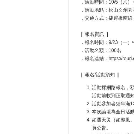
．活動時間：10/5（六） 09
．活動地點：松山文創園區
．交通方式：捷運板南線
❙ 報名資訊 ❙
．報名時間：9/23（一）中
．活動名額：100名
．報名連結：
https://reu
❙ 報名/活動須知 ❙
活動採網路報名，
活動前收到正取通
活動參加者須年滿1
本次論壇為全日活
如遇天災（如颱風
頁公告。