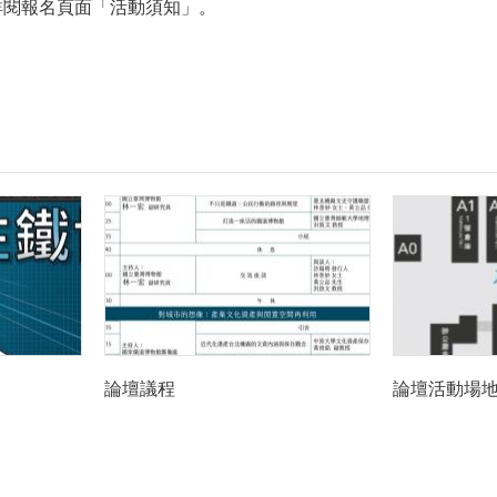
詳閱報名頁面「活動須知」。
論壇議程
論壇活動場