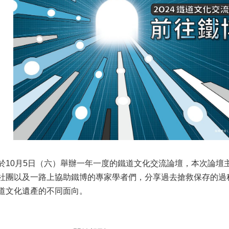
於10月5日（六）舉辦一年一度的鐵道文化交流論壇，本次論壇
社團以及一路上協助鐵博的專家學者們，分享過去搶救保存的過
道文化遺產的不同面向。