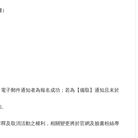
樓）
】電子郵件通知者為報名成功；若為【備取】通知且未於
知。
。
解釋及取消活動之權利，相關變更將於官網及臉書粉絲專