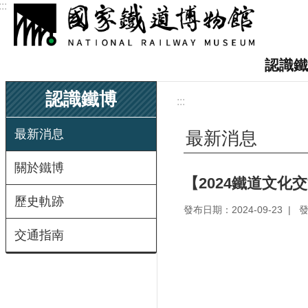
:::
跳到主要內容區塊
認識鐵
認識鐵博
:::
最新消息
最新消息
關於鐵博
【2024鐵道文化
歷史軌跡
發布日期：2024-09-23
交通指南