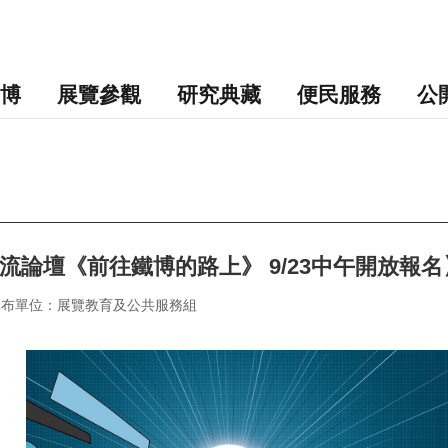
博
展覽參觀
研究典藏
便民服務
公
交流論壇《前往鐵博的路上》 9/23中午開放報名
發布單位：展覽教育及公共服務組