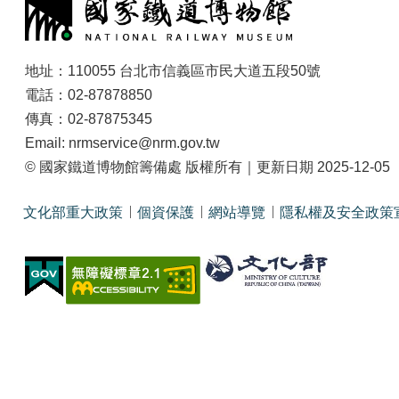
地址：110055 台北市信義區市民大道五段50號
電話：02-87878850
傳真：02-87875345
Email: nrmservice@nrm.gov.tw
© 國家鐵道博物館籌備處 版權所有｜更新日期 2025-12-05
文化部重大政策
個資保護
網站導覽
隱私權及安全政策