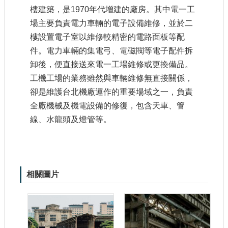
樓建築，是
1970
年代增建的廠房。其中電一工
場主要負責電力車輛的電子設備維修，並於二
樓設置電子室以維修較精密的電路面板等配
件。電力車輛的集電弓、電磁閥等電子配件拆
卸後，便直接送來電一工場維修或更換備品。
工機工場的業務雖然與車輛維修無直接關係，
卻是維護台北機廠運作的重要場域之一，負責
全廠機械及機電設備的修復，包含天車、管
線、水龍頭及燈管等。
相關圖片