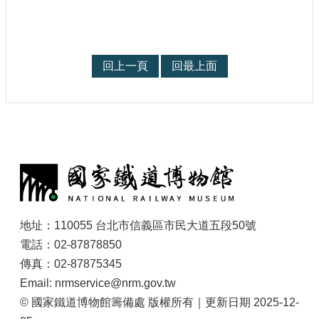
回上一頁
回最上面
:
地址：110055 台北市信義區市民大道五段50號
電話：02-87878850
傳真：02-87875345
Email: nrmservice@nrm.gov.tw
© 國家鐵道博物館籌備處 版權所有｜更新日期 2025-12-