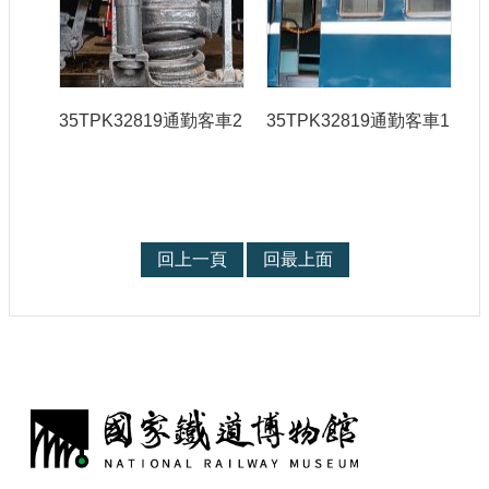
35TPK32819通勤客車2
35TPK32819通勤客車1
回上一頁
回最上面
: