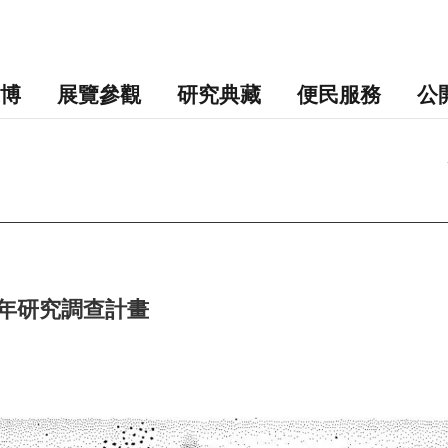
博
展覽參觀
研究典藏
便民服務
公
年研究調查計畫