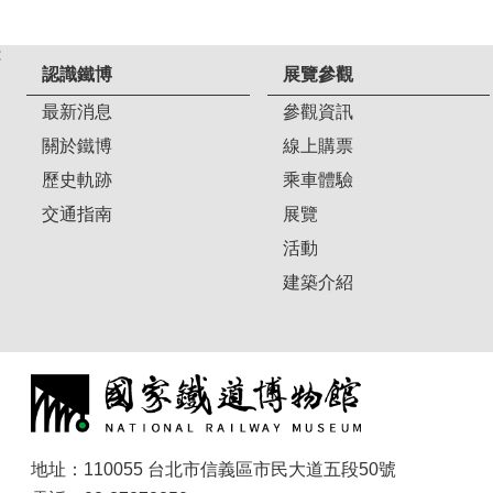
:
認識鐵博
展覽參觀
最新消息
參觀資訊
關於鐵博
線上購票
歷史軌跡
乘車體驗
交通指南
展覽
活動
建築介紹
地址：110055 台北市信義區市民大道五段50號