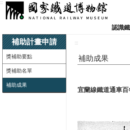
:::
跳到主要內容區塊
認識鐵
補助計畫申請
:::
獎補助要點
補助成果
獎補助名單
補助成果
宜蘭線鐵道通車百