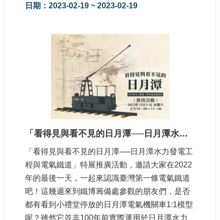
日期：2023-02-19 ~ 2023-02-19
「看得見與看不見的日月潭──日月潭水力發電工程與電氣鐵道」特展推廣活動
「看得見與看不見的日月潭──日月潭水力發電工
程與電氣鐵道」特展推廣活動，邀請大家在2022
年的最後一天，一起來認識臺灣第一條電氣鐵道
吧！這幾週來到鐵博籌備處參觀的朋友們，是否
都有看到小禮堂停放的日月潭電氣機關車1:1模型
呢？雖然它並非100年前實際運用於日月潭水力