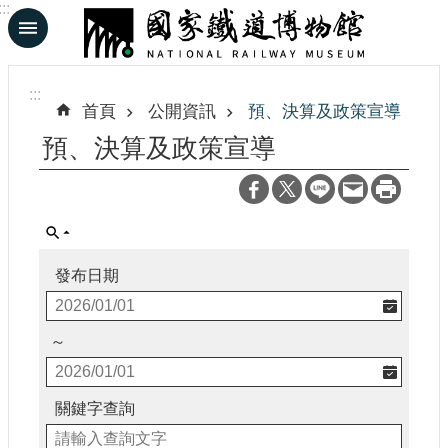
:::
跳到主要內容區塊
進
階
:::
搜
首頁
公開資訊
預、決算及政策宣導
尋
預、決算及政策宣導
En
日
文
發布日期
認
識
～
鐵
博
關鍵字查詢
展
覽