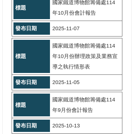
國家鐵道博物館籌備處114
宣
示
年10月份會計報告
網
2025-11-07
站
資
料
國家鐵道博物館籌備處114
開
放
年10月份辦理政策及業務宣
宣
導之執行情形表
告
著
2025-11-05
作
權
聲
國家鐵道博物館籌備處114
明
年9月份會計報告
2025-10-13