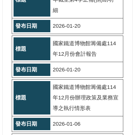
站
細
導
覽
2026-01-20
相
關
連
國家鐵道博物館籌備處114
結
年12月份會計報告
服
務
2026-01-20
信
箱
國家鐵道博物館籌備處114
年12月份辦理政策及業務宣
導之執行情形表
文
化
2026-01-06
部
重