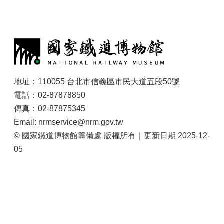
:
地址：110055 台北市信義區市民大道五段50號
電話：02-87878850
傳真：02-87875345
Email: nrmservice@nrm.gov.tw
© 國家鐵道博物館籌備處 版權所有｜更新日期 2025-12-
05