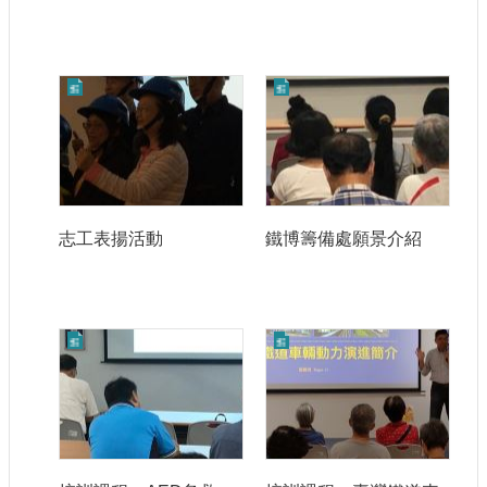
志工表揚活動
鐵博籌備處願景介紹