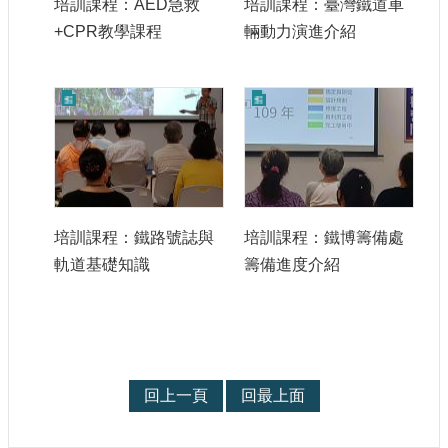
培訓課程：AED急救
培訓課程：臺灣鐵道車
+CPR教學課程
輛動力演進介紹
培訓課程：鐵路號誌與
培訓課程：鐵博籌備處
軌道基礎知識
籌備進度介紹
回上一頁
回最上面