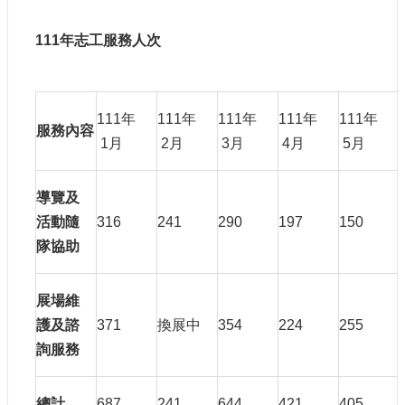
111
年志工服務人次
111年
111年
111年
111年
111年
服務內容
1月
2月
3月
4月
5月
導覽及
活動隨
316
241
290
197
150
隊協助
展場維
護及諮
371
換展中
354
224
255
詢服務
總計
687
241
644
421
405