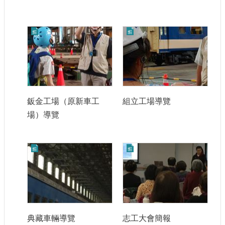
鈑金工場（原新車工
組立工場導覽
場）導覽
典藏車輛導覽
志工大會簡報