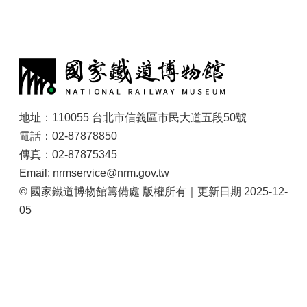
:
地址：110055 台北市信義區市民大道五段50號
電話：02-87878850
傳真：02-87875345
Email: nrmservice@nrm.gov.tw
© 國家鐵道博物館籌備處 版權所有｜更新日期 2025-12-
05