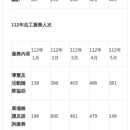
112
年志工服務人次
112年
112年
112年
112年
112年
服務內容
1月
2月
3月
4月
5月
導覽及
活動隨
139
398
403
486
381
隊協助
展場維
護及諮
198
600
461
479
149
詢服務