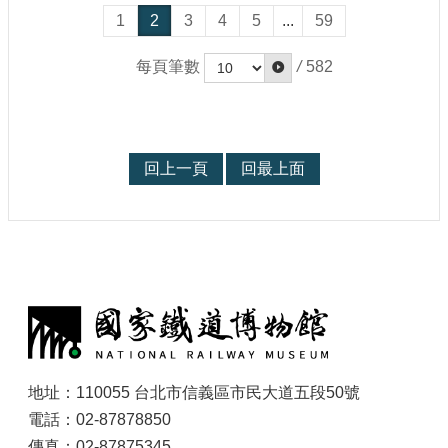
1
2
3
4
5
...
59
每頁筆數
/
582
回上一頁
回最上面
:
地址：110055 台北市信義區市民大道五段50號
電話：02-87878850
傳真：02-87875345