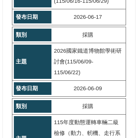
(115/06/16-115/06/29)
站
導
2026-06-17
覽
相
採購
關
連
結
2026國家鐵道博物館學術研
服
討會(115/06/09-
務
115/06/22)
信
箱
2026-06-09
採購
文
115年度動態運轉車輛二級
化
部
檢修（動力、軔機、走行系
重