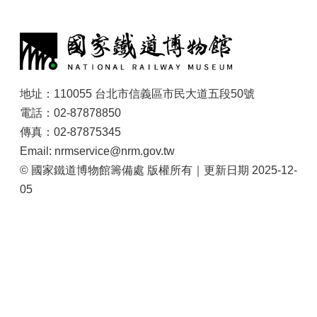
:
地址：110055 台北市信義區市民大道五段50號
電話：02-87878850
傳真：02-87875345
Email: nrmservice@nrm.gov.tw
© 國家鐵道博物館籌備處 版權所有｜更新日期 2025-12-
05