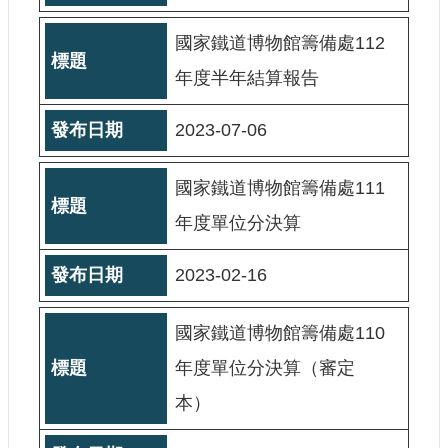
宣
示
國家鐵道博物館籌備處112
網
年度半年結算報告
站
資
2023-07-06
料
開
放
國家鐵道博物館籌備處111
宣
年度單位分決算
告
著
2023-02-16
作
權
聲
國家鐵道博物館籌備處110
明
年度單位分決算（審定
本）