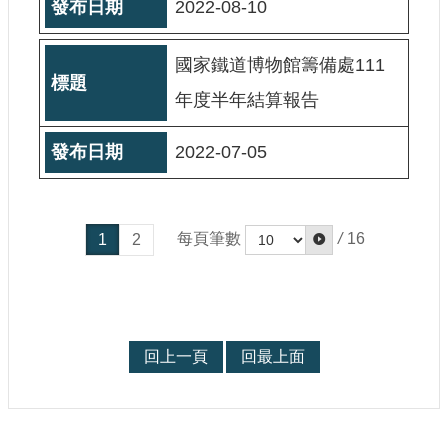
2022-08-10
國家鐵道博物館籌備處111
年度半年結算報告
2022-07-05
每頁筆數
/
16
1
2
回上一頁
回最上面