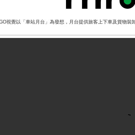
OGO視覺以「車站月台」為發想，月台提供旅客上下車及貨物裝