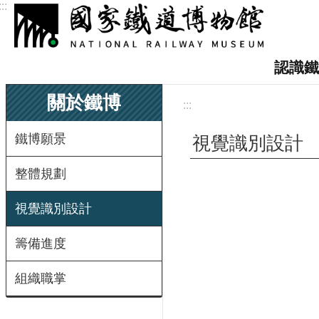
:::
跳到主要內容區塊
認識鐵
關於鐵博
:::
鐵博願景
視覺識別設計
整體規劃
視覺識別設計
籌備進度
組織職掌