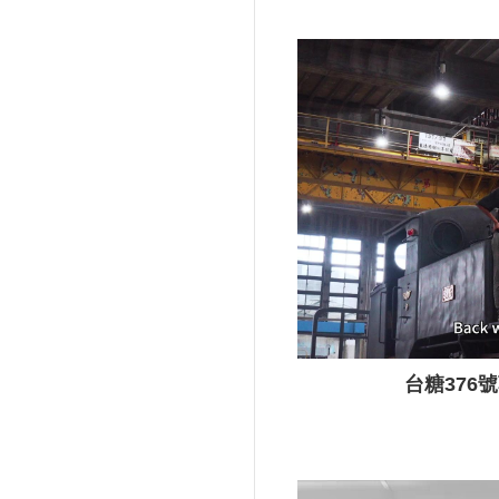
台糖376