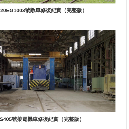
P20EG1003號敞車修復紀實（完整版）
S405號柴電機車修復紀實（完整版）