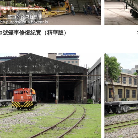
010號篷車修復紀實（精華版）