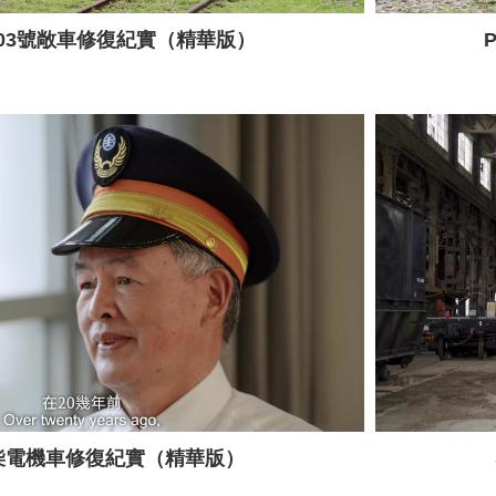
1003號敞車修復紀實（精華版）
號柴電機車修復紀實（精華版）