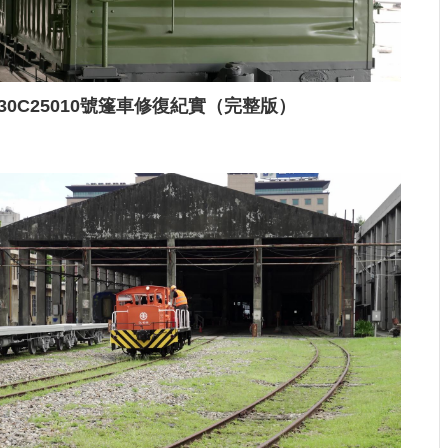
30C25010號篷車修復紀實（完整版）