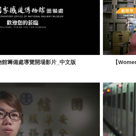
物館籌備處導覽開場影片_中文版
【Women a