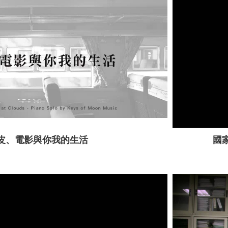
皮、電影與你我的生活
國