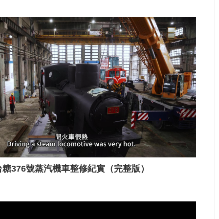
台糖376號蒸汽機車整修紀實（完整版）