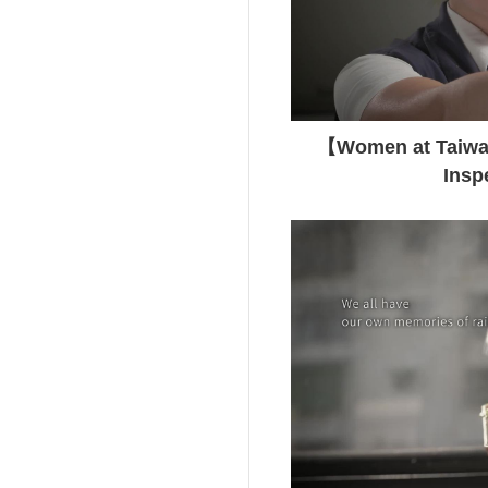
【Women at Taiwan
Insp