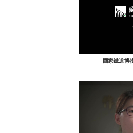
國家鐵道博