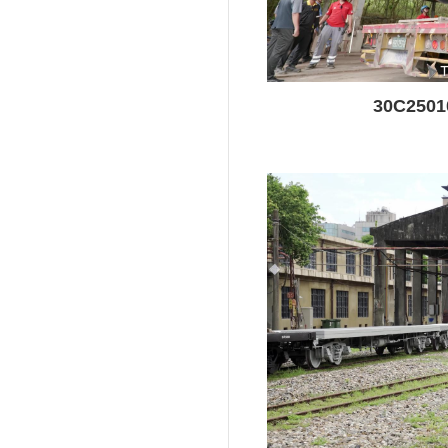
30C25