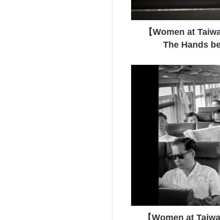
【Women at Taiwa
The Hands be
【Women at Taiwan