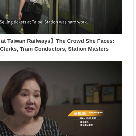
t Taiwan Railways】The Crowd She Faces:
 Clerks, Train Conductors, Station Masters