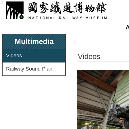
:::
Skip to main content
A
Multimedia
:::
Videos
Videos
Railway Sound Plan