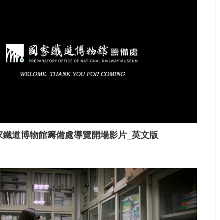
家鐵道博物館籌備處導覽開場影片_英文版