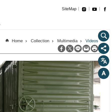
SiteMap
s
Home
Collection
Multimedia
Videos