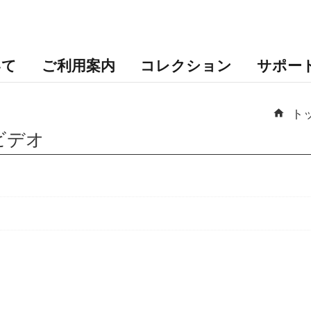
いて
ご利用案内
コレクション
サポー
ト
ビデオ