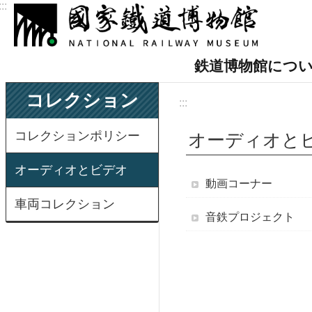
:::
メインのコンテンツブロックにジャンプします
鉄道博物館につ
コレクション
:::
コレクションポリシー
オーディオと
オーディオとビデオ
動画コーナー
車両コレクション
音鉄プロジェクト